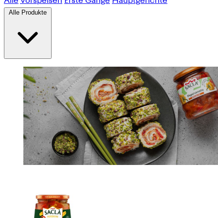
Alle
Vorspeisen
Erste Gänge
Hauptgerichte
Alle Produkte