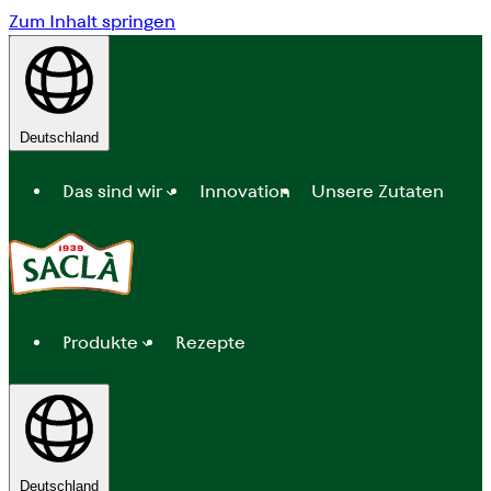
Zum Inhalt springen
Deutschland
Das sind wir
Innovation
Unsere Zutaten
Produkte
Rezepte
Deutschland