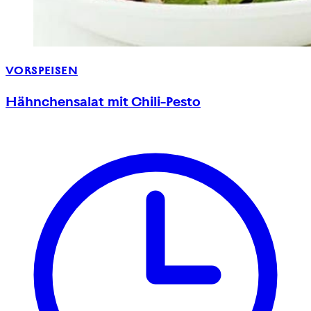
VORSPEISEN
Hähnchensalat mit Chili-Pesto