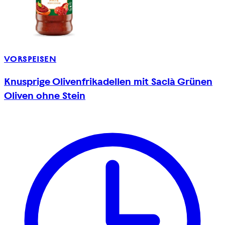
VORSPEISEN
Knusprige Olivenfrikadellen mit Saclà Grünen
Oliven ohne Stein