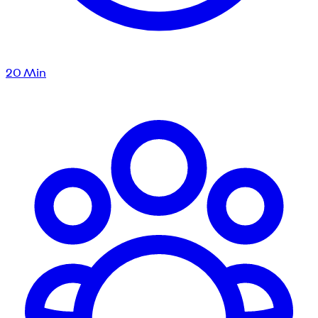
20
Min