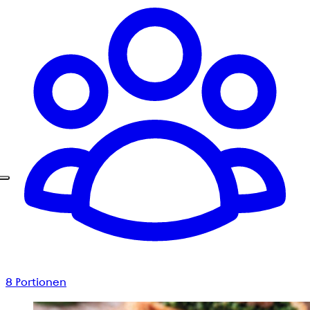
8
Portionen