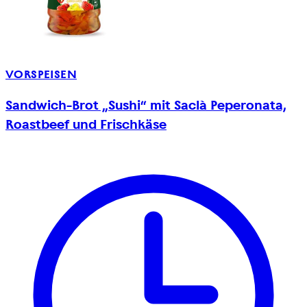
VORSPEISEN
Sandwich-Brot „Sushi“ mit Saclà Peperonata,
Roastbeef und Frischkäse