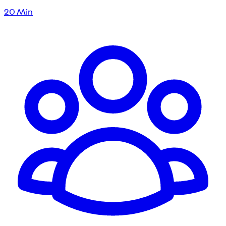
20
Min