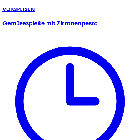
VORSPEISEN
Gemüsespieße mit Zitronenpesto