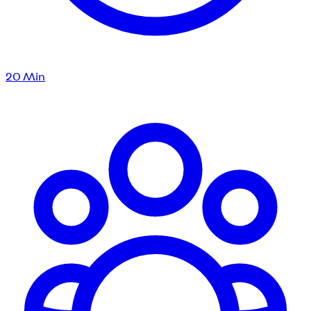
20
Min