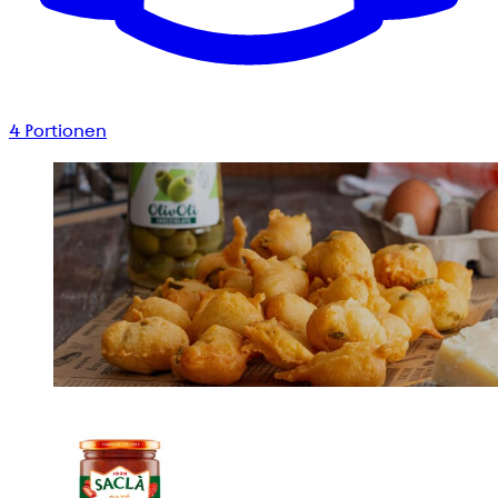
4
Portionen