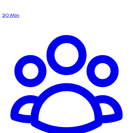
20
Min