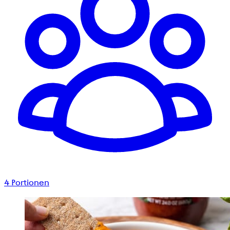
4
Portionen