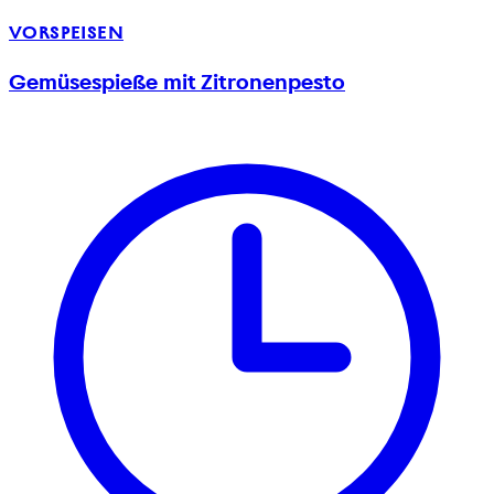
VORSPEISEN
Gemüsespieße mit Zitronenpesto