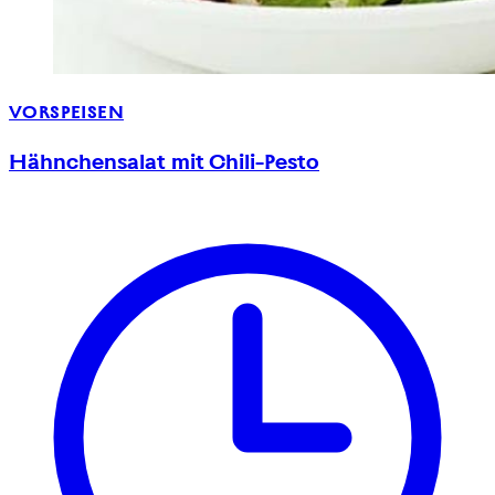
VORSPEISEN
Hähnchensalat mit Chili-Pesto