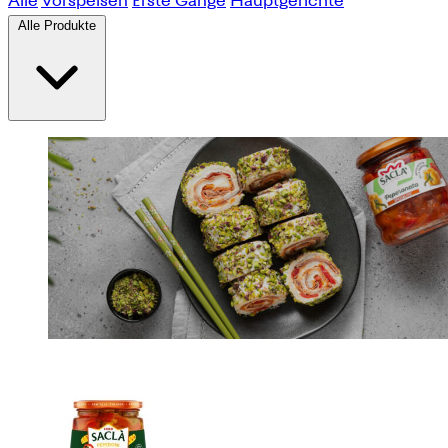
Alle
Vorspeisen
Erste Gänge
Hauptgerichte
Alle Produkte