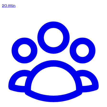
20
Min