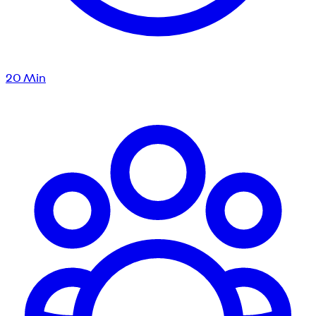
20
Min