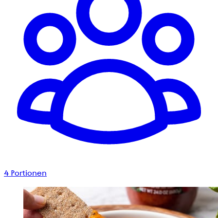
4
Portionen