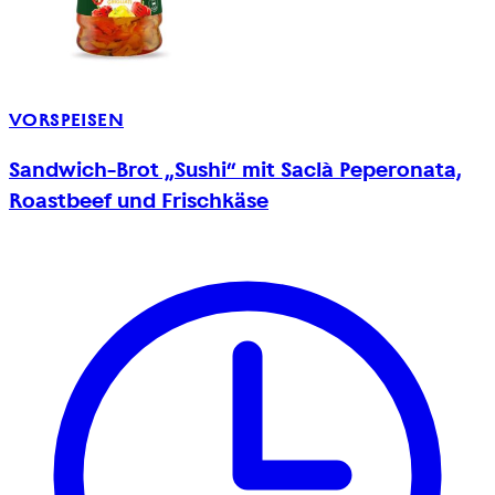
VORSPEISEN
Sandwich-Brot „Sushi“ mit Saclà Peperonata,
Roastbeef und Frischkäse