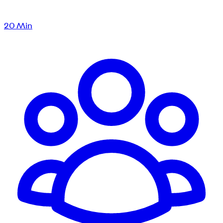
20
Min