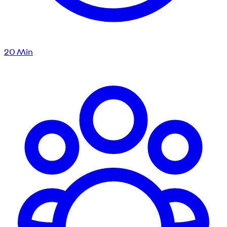
20
Min