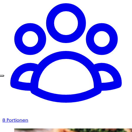
8
Portionen