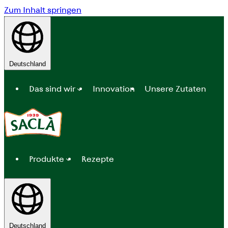
Zum Inhalt springen
Deutschland
Das sind wir
Innovation
Unsere Zutaten
Produkte
Rezepte
Deutschland