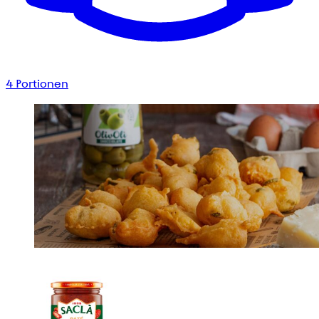
4
Portionen