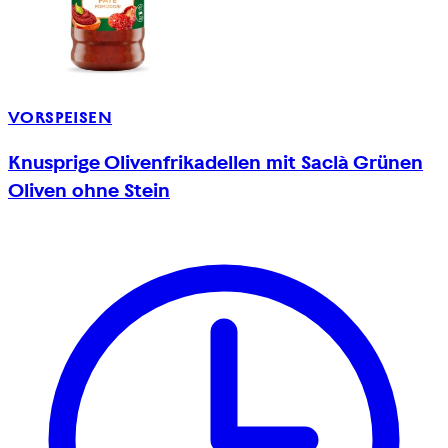
VORSPEISEN
Knusprige Olivenfrikadellen mit Saclà Grünen
Oliven ohne Stein