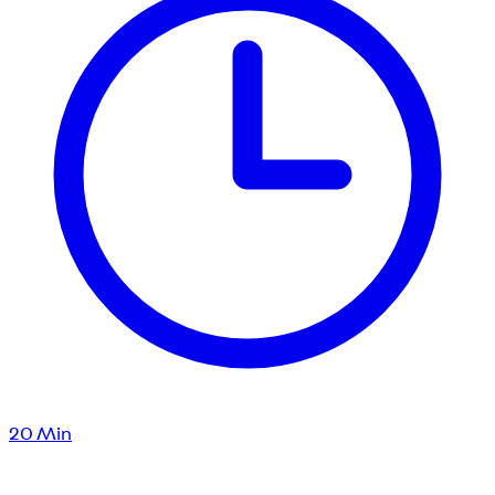
20
Min