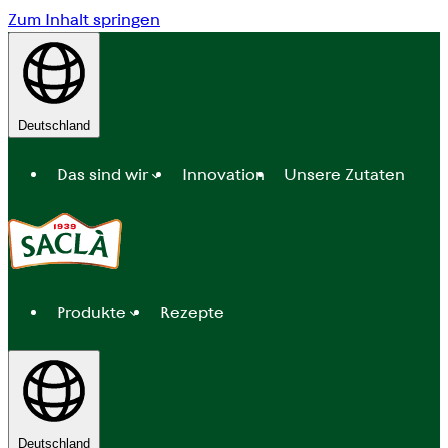
Zum Inhalt springen
Deutschland
Das sind wir
Innovation
Unsere Zutaten
Produkte
Rezepte
Deutschland