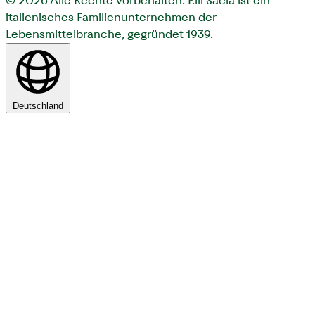
© 2026
Alle Rechte vorbehalten. F.lli Saclà ist ein
italienisches Familienunternehmen der
Lebensmittelbranche, gegründet 1939.
Deutschland